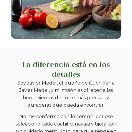
La diferencia está en los
detalles
Soy Javier Medel, el dueño de Cuchillería
Javier Medel, y mi misión es ofrecerle las
herramientas de corte más precisas y
duraderas que pueda encontrar.
No me conformo con lo común, por eso
selecciono cada cuchillo, navaja y tijera con
un cuidado meticuloso, para que tenga en