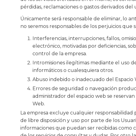
pérdidas, reclamaciones o gastos derivados del
Únicamente será responsable de eliminar, lo ant
no seremos responsables de los perjuicios que se
Interferencias, interrupciones, fallos, omi
electrónico, motivadas por deficiencias, so
control de la empresa.
Intromisiones ilegítimas mediante el uso 
informáticos o cualesquiera otros.
Abuso indebido o inadecuado del Espacio
Errores de seguridad o navegación produci
administrador del espacio web se reservan 
Web.
La empresa excluye cualquier responsabilidad po
de libre disposición y uso por parte de los Us
informaciones que puedan ser recibidas como c
de los servicios de consultas y dudas. Por otro la