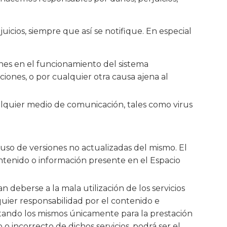
icios, siempre que así se notifique. En especial
iones en el funcionamiento del sistema
ciones, o por cualquier otra causa ajena al
alquier medio de comunicación, tales como virus
so de versiones no actualizadas del mismo. El
ontenido o información presente en el Espacio
deberse a la mala utilización de los servicios
uier responsabilidad por el contenido e
tando los mismos únicamente para la prestación
 o incorrecto de dichos servicios, podrá ser el