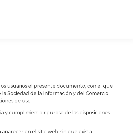
os usuarios el presente documento, con el que
de la Sociedad de la Información y del Comercio
ciones de uso.
a y cumplimiento riguroso de las disposiciones
arecer en el sitio web, sin que exista