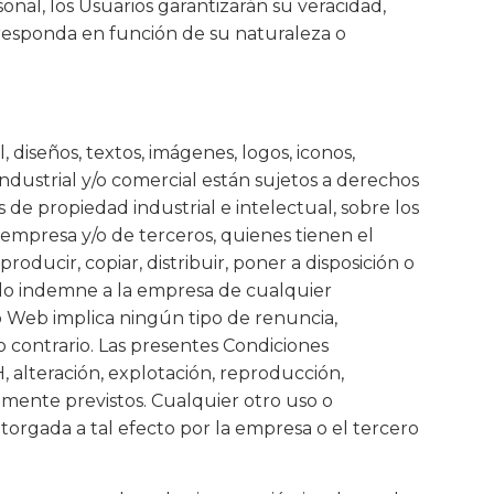
onal, los Usuarios garantizarán su veracidad,
rresponda en función de su naturaleza o
diseños, textos, imágenes, logos, iconos,
industrial y/o comercial están sujetos a derechos
 de propiedad industrial e intelectual, sobre los
 empresa y/o de terceros, quienes tienen el
oducir, copiar, distribuir, poner a disposición o
do indemne a la empresa de cualquier
o Web implica ningún tipo de renuncia,
lo contrario. Las presentes Condiciones
 alteración, explotación, reproducción,
amente previstos. Cualquier otro uso o
torgada a tal efecto por la empresa o el tercero