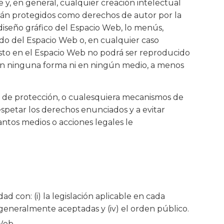
 y, en general, cualquier creación intelectual
están protegidos como derechos de autor por la
 diseño gráfico del Espacio Web, lo menús,
ido del Espacio Web o, en cualquier caso
esto en el Espacio Web no podrá ser reproducido
, en ninguna forma ni en ningún medio, a menos
os de protección, o cualesquiera mecanismos de
petar los derechos enunciados y a evitar
antos medios o acciones legales le
 con: (i) la legislación aplicable en cada
 generalmente aceptadas y (iv) el orden público.
Web.