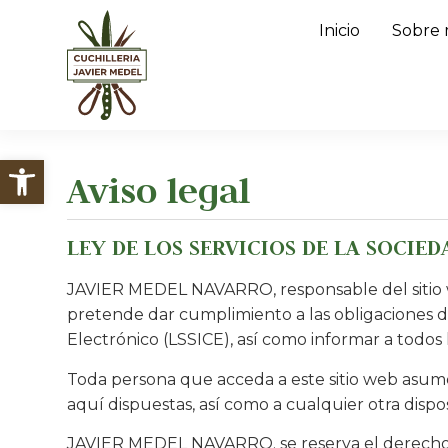
Inicio
Sobre 
Abrir barra de herramientas
Aviso legal
LEY DE LOS SERVICIOS DE LA SOCIED
JAVIER MEDEL NAVARRO, responsable del sitio 
pretende dar cumplimiento a las obligaciones dis
Electrónico (LSSICE), así como informar a todos 
Toda persona que acceda a este sitio web asume
aquí dispuestas, así como a cualquier otra dispo
JAVIER MEDEL NAVARRO. se reserva el derecho de