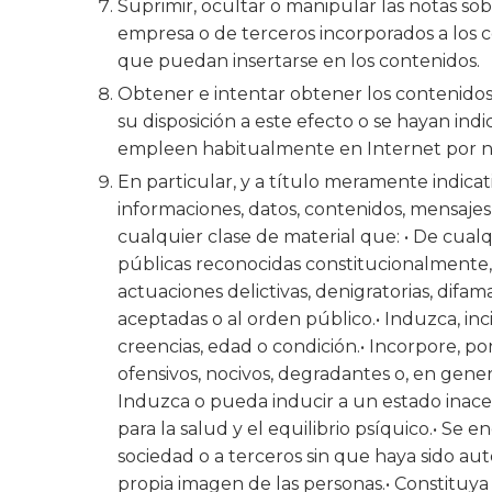
Suprimir, ocultar o manipular las notas sob
empresa o de terceros incorporados a los c
que puedan insertarse en los contenidos.
Obtener e intentar obtener los contenidos
su disposición a este efecto o se hayan in
empleen habitualmente en Internet por no 
En particular, y a título meramente indicat
informaciones, datos, contenidos, mensajes, 
cualquier clase de material que: • De cual
públicas reconocidas constitucionalmente, e
actuaciones delictivas, denigratorias, difam
aceptadas o al orden público.• Induzca, inc
creencias, edad o condición.• Incorpore, po
ofensivos, nocivos, degradantes o, en gener
Induzca o pueda inducir a un estado inacept
para la salud y el equilibrio psíquico.• Se 
sociedad o a terceros sin que haya sido auto
propia imagen de las personas.• Constituya