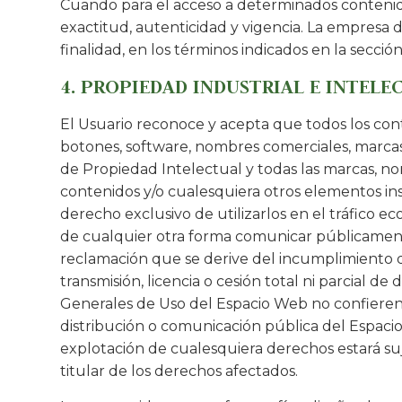
Cuando para el acceso a determinados contenidos 
exactitud, autenticidad y vigencia. La empresa
finalidad, en los términos indicados en la sección
4. PROPIEDAD INDUSTRIAL E INTELE
El Usuario reconoce y acepta que todos los cont
botones, software, nombres comerciales, marcas, 
de Propiedad Intelectual y todas las marcas, nom
contenidos y/o cualesquiera otros elementos ins
derecho exclusivo de utilizarlos en el tráfico e
de cualquier otra forma comunicar públicament
reclamación que se derive del incumplimiento d
transmisión, licencia o cesión total ni parcial 
Generales de Uso del Espacio Web no confieren a
distribución o comunicación pública del Espacio
explotación de cualesquiera derechos estará suj
titular de los derechos afectados.