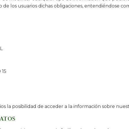
 de los usuarios dichas obligaciones, entendiéndose como
L
 15
ios la posibilidad de acceder a la información sobre nuestr
DATOS