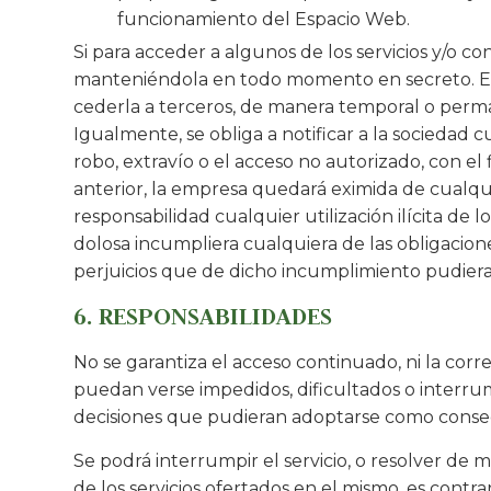
funcionamiento del Espacio Web.
Si para acceder a algunos de los servicios y/o c
manteniéndola en todo momento en secreto. En
cederla a terceros, de manera temporal o perman
Igualmente, se obliga a notificar a la sociedad
robo, extravío o el acceso no autorizado, con el
anterior, la empresa quedará eximida de cualqu
responsabilidad cualquier utilización ilícita de
dolosa incumpliera cualquiera de las obligacion
perjuicios que de dicho incumplimiento pudiera
6. RESPONSABILIDADES
No se garantiza el acceso continuado, ni la cor
puedan verse impedidos, dificultados o interrum
decisiones que pudieran adoptarse como consecu
Se podrá interrumpir el servicio, o resolver de 
de los servicios ofertados en el mismo, es contr