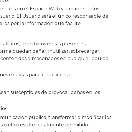
ntenidos en el Espacio Web y a mantenerlos
ario. El Usuario será el único responsable de
eros por la información que facilite.
ilícitos, prohibidos en las presentes
orma puedan dañar, inutilizar, sobrecargar,
e de contenidos almacenados en cualquier equipo
nes exigidas para dicho acceso.
e sean susceptibles de provocar daños en los
ios.
omunicación pública, transformar o modificar los
s o ello resulte legalmente permitido.