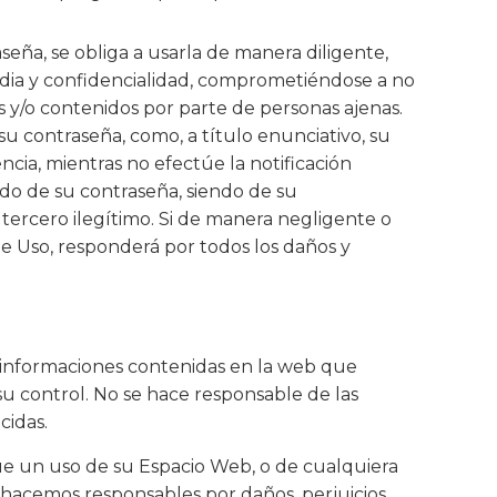
seña, se obliga a usarla de manera diligente,
ia y confidencialidad, comprometiéndose a no
s y/o contenidos por parte de personas ajenas.
u contraseña, como, a título enunciativo, su
ncia, mientras no efectúe la notificación
ido de su contraseña, siendo de su
r tercero ilegítimo. Si de manera negligente o
de Uso, responderá por todos los daños y
 e informaciones contenidas en la web que
su control. No se hace responsable de las
cidas.
 que un uso de su Espacio Web, o de cualquiera
s hacemos responsables por daños, perjuicios,