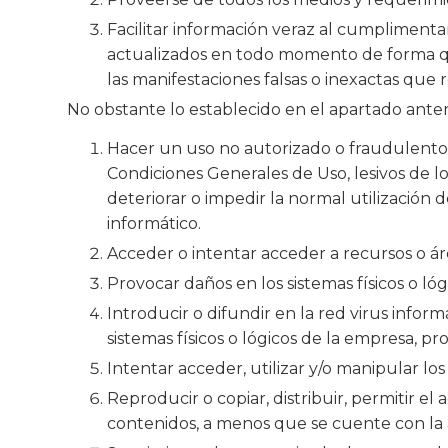
Facilitar información veraz al cumplimenta
actualizados en todo momento de forma que
las manifestaciones falsas o inexactas que r
No obstante lo establecido en el apartado anter
Hacer un uso no autorizado o fraudulento d
Condiciones Generales de Uso, lesivos de l
deteriorar o impedir la normal utilización
informático.
Acceder o intentar acceder a recursos o áre
Provocar daños en los sistemas físicos o ló
Introducir o difundir en la red virus infor
sistemas físicos o lógicos de la empresa, p
Intentar acceder, utilizar y/o manipular lo
Reproducir o copiar, distribuir, permitir e
contenidos, a menos que se cuente con la a