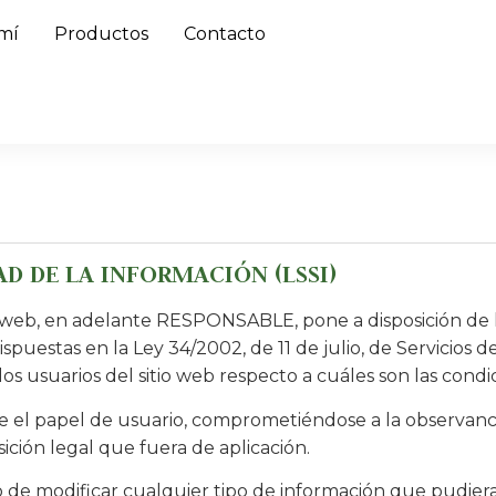
mí
Productos
Contacto
AD DE LA INFORMACIÓN (LSSI)
web, en adelante RESPONSABLE, pone a disposición de l
puestas en la Ley 34/2002, de 11 de julio, de Servicios 
los usuarios del sitio web respecto a cuáles son las condi
 el papel de usuario, comprometiéndose a la observanci
sición legal que fuera de aplicación.
 modificar cualquier tipo de información que pudiera ap