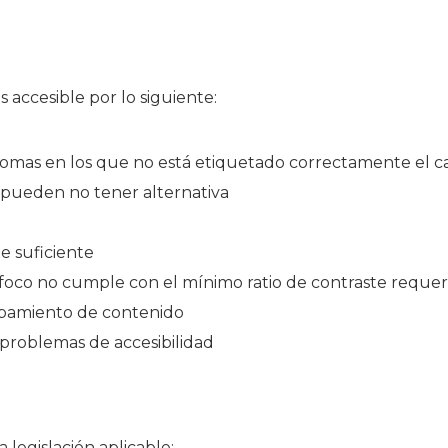
 accesible por lo siguiente:
diomas en los que no está etiquetado correctamente el 
 pueden no tener alternativa
e suficiente
foco no cumple con el mínimo ratio de contraste requer
apamiento de contenido
roblemas de accesibilidad
legislación aplicable: