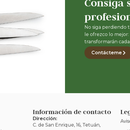
Consiga s
profesio
No siga perdiendo 
le ofrezco lo mejor:
transformarán cada 
Contácteme
Información de contacto
Le
Dirección:
Avis
C. de San Enrique, 16, Tetuán,