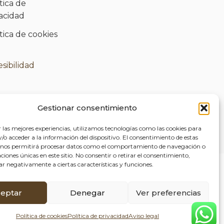
tica de
vacidad
tica de cookies
)
sibilidad
Gestionar consentimiento
r las mejores experiencias, utilizamos tecnologías como las cookies para
o acceder a la información del dispositivo. El consentimiento de estas
 nos permitirá procesar datos como el comportamiento de navegación o
caciones únicas en este sitio. No consentir o retirar el consentimiento,
ar negativamente a ciertas características y funciones.
eptar
Denegar
Ver preferencias
Política de cookies
Política de privacidad
Aviso legal