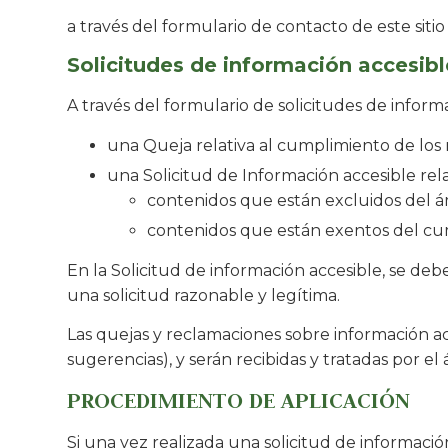
a través del formulario de contacto de este sitio
Solicitudes de información accesibl
A través del formulario de solicitudes de infor
una Queja relativa al cumplimiento de los 
una Solicitud de Información accesible rela
contenidos que están excluidos del ám
contenidos que están exentos del cum
En la Solicitud de información accesible, se deb
una solicitud razonable y legítima.
Las quejas y reclamaciones sobre información acc
sugerencias), y serán recibidas y tratadas por el
PROCEDIMIENTO DE APLICACIÓN
Si una vez realizada una solicitud de informació