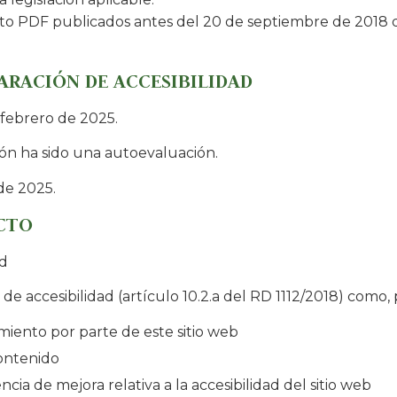
o PDF publicados antes del 20 de septiembre de 2018 q
ARACIÓN DE ACCESIBILIDAD
 febrero de 2025.
ón ha sido una autoevaluación.
 de 2025.
CTO
ad
e accesibilidad (artículo 10.2.a del RD 1112/2018) como,
miento por parte de este sitio web
contenido
ia de mejora relativa a la accesibilidad del sitio web