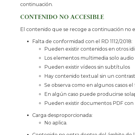
continuación.
CONTENIDO NO ACCESIBLE
El contenido que se recoge a continuación no es
Falta de conformidad con el RD 1112/2018:
Pueden existir contenidos en otros i
Los elementos multimedia solo audio
Pueden existir vídeos sin subtítulos
Hay contenido textual sin un contrast
Se observa como en algunos casos el 
En algún caso puede producirse sol
Pueden existir documentos PDF con p
Carga desproporcionada:
No aplica.
Contenido no entra dentro del ámbito de la 