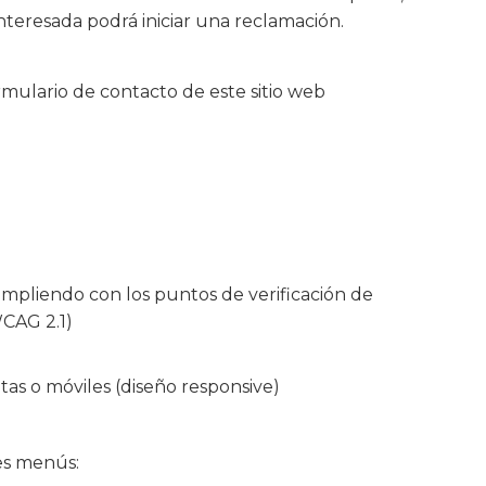
interesada podrá iniciar una reclamación.
ormulario de contacto de este sitio web
cumpliendo con los puntos de verificación de
WCAG 2.1)
etas o móviles (diseño responsive)
tes menús: