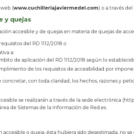
 web (
www.cuchilleriajaviermedel.com
) o a través d
e y quejas
mación accesible y de quejas en materia de quejas de acce
requisitos del RD 1112/2018 o
tiva a:
bito de aplicación del RD 1112/2018 según lo establecido
plimiento de los requisitos de accesibilidad por impon
e concretar, con toda claridad, los hechos, razones y pet
esible se realizarán a través de la sede electrónica (htt
 área de Sistemas de la Información de Red.es.
n accesible o queja, ésta hubiera sido desestimada, no s