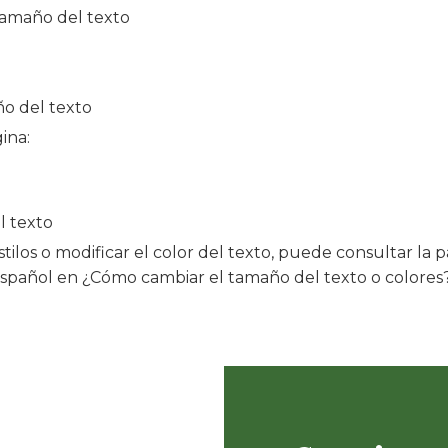
 Tamaño del texto
ño del texto
ina:
l texto
estilos o modificar el color del texto, puede consultar la
español en ¿Cómo cambiar el tamaño del texto o colores