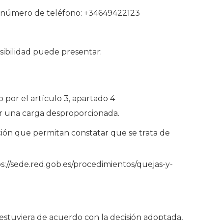
el número de teléfono: +34649422123
sibilidad puede presentar:
 por el artículo 3, apartado 4
er una carga desproporcionada.
ición que permitan constatar que se trata de
ps://sede.red.gob.es/procedimientos/quejas-y-
e estuviera de acuerdo con la decisión adoptada,