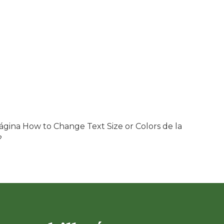
 página How to Change Text Size or Colors de la
?