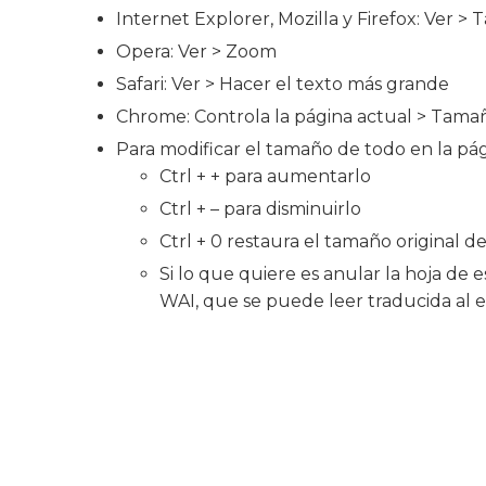
Internet Explorer, Mozilla y Firefox: Ver >
Opera: Ver > Zoom
Safari: Ver > Hacer el texto más grande
Chrome: Controla la página actual > Tama
Para modificar el tamaño de todo en la pág
Ctrl + + para aumentarlo
Ctrl + – para disminuirlo
Ctrl + 0 restaura el tamaño original de
Si lo que quiere es anular la hoja de 
WAI, que se puede leer traducida al 