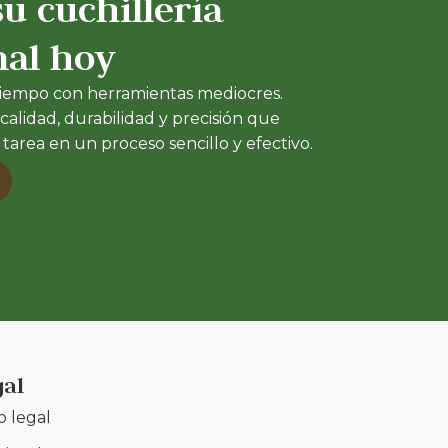
u cuchillería
nal hoy
tiempo con herramientas mediocres.
 calidad, durabilidad y precisión que
tarea en un proceso sencillo y efectivo.
gal
o legal