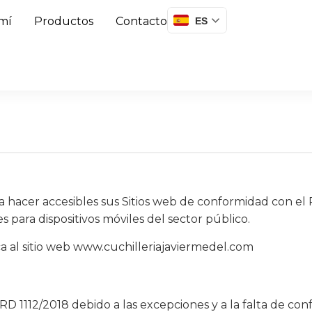
mí
Productos
Contacto
ES
er accesibles sus Sitios web de conformidad con el Re
es para dispositivos móviles del sector público.
ca al sitio web www.cuchilleriajaviermedel.com
RD 1112/2018 debido a las excepciones y a la falta de con