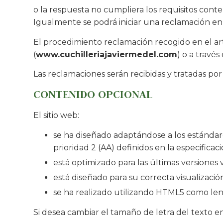
o la respuesta no cumpliera los requisitos conte
Igualmente se podrá iniciar una reclamación en
El procedimiento reclamación recogido en el artí
(
www.cuchilleriajaviermedel.com
) o a travé
Las reclamaciones serán recibidas y tratadas
CONTENIDO OPCIONAL
El sitio web:
se ha diseñado adaptándose a los estándare
prioridad 2 (AA) definidos en la especific
está optimizado para las últimas versiones 
está diseñado para su correcta visualización
se ha realizado utilizando HTML5 como len
Si desea cambiar el tamaño de letra del texto en