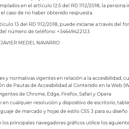
mplados en el artículo 12.5 del RD 1112/2018, la persona 
 el caso de no haber obtenido respuesta.
culo 13 del RD 1112/2018, puede iniciarse a través del f
s del número de teléfono: +34649422123
 por JAVIER MEDEL NAVARRO
s y normativas vigentes en relación a la accesibilidad, 
ación de Pautas de Accesibilidad al Contenido en la Web (
vigentes de Chrome, Edge, Firefox, Safari y Opera
 en cualquier resolución y dispositivo de escritorio, tabl
guaje de marcado y hojas de estilo CSS 3 para su diseño
 los principales navegadores gráficos utilice los siguien